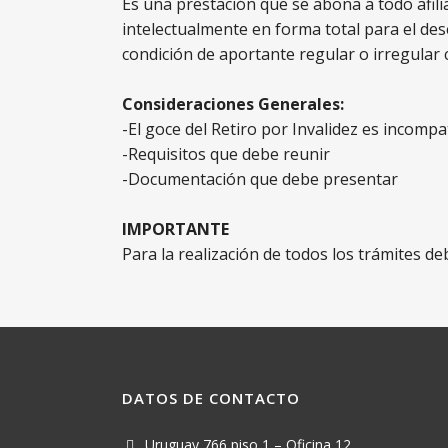
Es una prestación que se abona a todo afilia
intelectualmente en forma total para el de
condición de aportante regular o irregular
Consideraciones Generales:
-El goce del Retiro por Invalidez es incomp
-Requisitos que debe reunir
-Documentación que debe presentar
IMPORTANTE
Para la realización de todos los trámites d
DATOS DE CONTACTO
Uruguay 766 piso 1 – Oficina 12