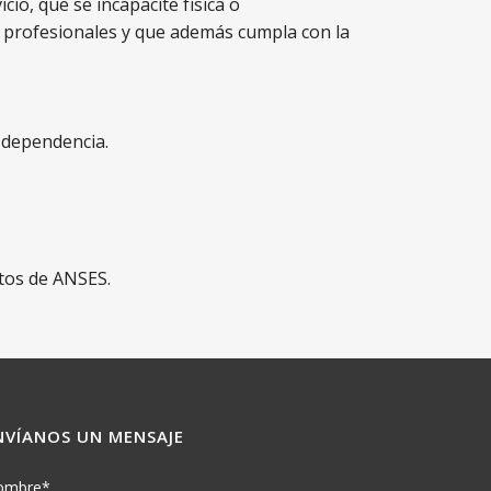
io, que se incapacite física o
s profesionales y que además cumpla con la
e dependencia.
atos de ANSES.
NVÍANOS UN MENSAJE
ombre*