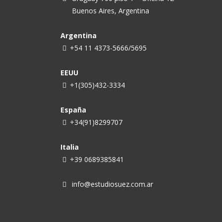
Buenos Aires, Argentina
Argentina
+54 11 4373-5666/5695
EEUU
+1(305)432-3334
España
+34(91)8299707
Italia
+39 0689385841
info@estudiosuez.com.ar