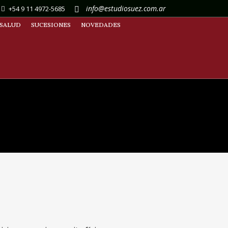
info@estudiosuez.com.ar
+54 9 11 4972-5685
SALUD
SUCESIONES
NOVEDADES