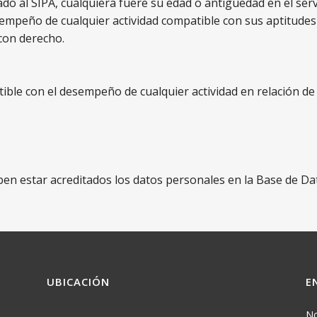
do al SIPA, cualquiera fuere su edad o antigüedad en el servic
sempeño de cualquier actividad compatible con sus aptitude
 con derecho.
atible con el desempeño de cualquier actividad en relación d
eben estar acreditados los datos personales en la Base de D
UBICACIÓN
E
N