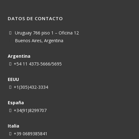
DATOS DE CONTACTO
Uruguay 766 piso 1 – Oficina 12
Buenos Aires, Argentina
Argentina
+54 11 4373-5666/5695
EEUU
+1(305)432-3334
España
+34(91)8299707
Italia
+39 0689385841