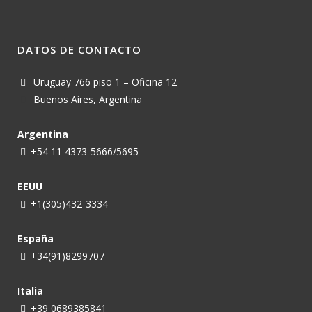
DATOS DE CONTACTO
Uruguay 766 piso 1 – Oficina 12
Buenos Aires, Argentina
Argentina
+54 11 4373-5666/5695
EEUU
+1(305)432-3334
España
+34(91)8299707
Italia
+39 0689385841