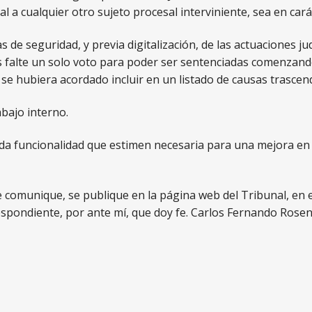
al a cualquier otro sujeto procesal interviniente, sea en ca
das de seguridad, y previa digitalización, de las actuaciones j
les falte un solo voto para poder ser sentenciadas comenzan
 se hubiera acordado incluir en un listado de causas trascend
abajo interno.
 funcionalidad que estimen necesaria para una mejora en l
comunique, se publique en la página web del Tribunal, en el
orrespondiente, por ante mí, que doy fe. Carlos Fernando Rose