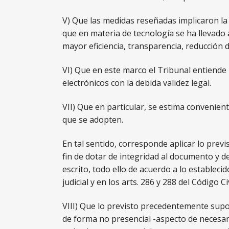
V) Que las medidas reseñadas implicaron la 
que en materia de tecnología se ha llevado a
mayor eficiencia, transparencia, reducción d
VI) Que en este marco el Tribunal entiende 
electrónicos con la debida validez legal.
VII) Que en particular, se estima convenient
que se adopten.
En tal sentido, corresponde aplicar lo previst
fin de dotar de integridad al documento y de
escrito, todo ello de acuerdo a lo establec
judicial y en los arts. 286 y 288 del Código C
VIII) Que lo previsto precedentemente supo
de forma no presencial -aspecto de necesar