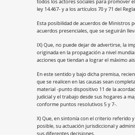
todos los actores sociales para promover el 
ley 14.467- y a los artículos 70 y 71 del Reg
Esta posibilidad de acuerdos de Ministros 
acuerdos presenciales, que se seguirán lle
IX) Que, no puede dejar de advertirse, la im
originada en la propagación a nivel mundia
acciones que tiendan a lograr el máximo ais
En este sentido y bajo dicha premisa, recie
que se realicen en las causas sean completa
material -punto dispositivo 11 de la acorda
judicial y el trabajo desde sus hogares a m
conforme puntos resolutivos 5 y 7-.
X) Que, en sintonía con el criterio referido 
posible, su actuación jurisdiccional y admini
sus diferentes decisiones.