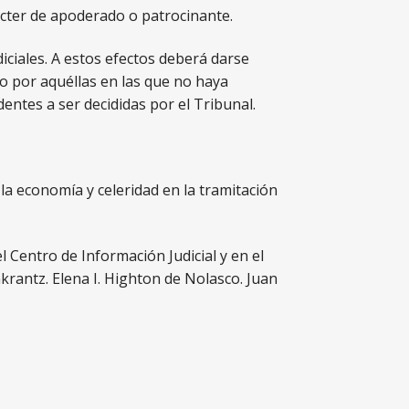
rácter de apoderado o patrocinante.
udiciales. A estos efectos deberá darse
do por aquéllas en las que no haya
entes a ser decididas por el Tribunal.
a economía y celeridad en la tramitación
 Centro de Información Judicial y en el
nkrantz. Elena I. Highton de Nolasco. Juan