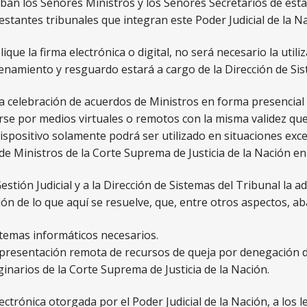
iban los Señores Ministros y los Señores Secretarios de esta 
estantes tribunales que integran este Poder Judicial de la Na
ique la firma electrónica o digital, no será necesario la uti
enamiento y resguardo estará a cargo de la Dirección de Sis
a celebración de acuerdos de Ministros en forma presencial -
se por medios virtuales o remotos con la misma validez que l
dispositivo solamente podrá ser utilizado en situaciones ex
e Ministros de la Corte Suprema de Justicia de la Nación en
stión Judicial y a la Dirección de Sistemas del Tribunal la 
n de lo que aquí se resuelve, que, entre otros aspectos, ab
stemas informáticos necesarios.
a presentación remota de recursos de queja por denegación 
iginarios de la Corte Suprema de Justicia de la Nación.
ectrónica otorgada por el Poder Judicial de la Nación, a los le