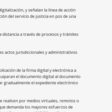
italización, y señalan la línea de acción
ión del servicio de justicia en pos de una
a distancia a través de procesos y trámites
es actos jurisdiccionales y administrativos
licación de la firma digital y electrónica a
 equiparan el documento digital al documento
tar gradualmente el expediente electrónico
e realicen por medios virtuales, remotos o
l que demanda los mayores esfuerzos de