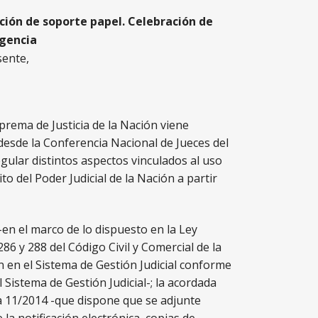
ación de soporte papel. Celebración de
rgencia
sente,
uprema de Justicia de la Nación viene
 desde la Conferencia Nacional de Jueces del
egular distintos aspectos vinculados al uso
o del Poder Judicial de la Nación a partir
-en el marco de lo dispuesto en la Ley
 286 y 288 del Código Civil y Comercial de la
n en el Sistema de Gestión Judicial conforme
 Sistema de Gestión Judicial-; la acordada
ada 11/2014 -que dispone que se adjunte