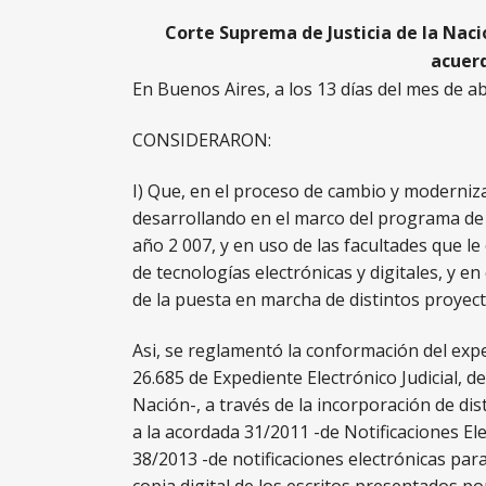
Corte Suprema de Justicia de la Nació
acuerd
En Buenos Aires, a los 13 días del mes de ab
CONSIDERARON:
I) Que, en el proceso de cambio y modernizac
desarrollando en el marco del programa de f
año 2 007, y en uso de las facultades que le
de tecnologías electrónicas y digitales, y e
de la puesta en marcha de distintos proyecto
Asi, se reglamentó la conformación del expe
26.685 de Expediente Electrónico Judicial, de 
Nación-, a través de la incorporación de di
a la acordada 31/2011 -de Notificaciones Ele
38/2013 -de notificaciones electrónicas para