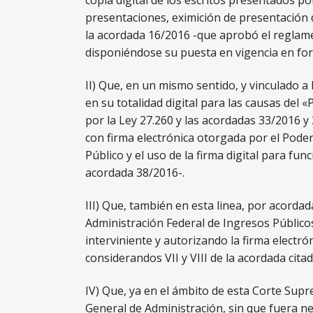
copia digital de los escritos presentados por
presentaciones, eximición de presentación d
la acordada 16/2016 -que aprobó el reglame
disponiéndose su puesta en vigencia en fo
II) Que, en un mismo sentido, y vinculado a 
en su totalidad digital para las causas del
por la Ley 27.260 y las acordadas 33/2016 y
con firma electrónica otorgada por el Poder
Público y el uso de la firma digital para fu
acordada 38/2016-.
III) Que, también en esta linea, por acordada
Administración Federal de Ingresos Públicos
interviniente y autorizando la firma electró
considerandos VII y VIII de la acordada citad
IV) Que, ya en el ámbito de esta Corte Supre
General de Administración, sin que fuera nec