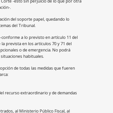
Corte -esto sin perjuicio de lo que por otra
ción-.
lización del soporte papel, quedando lo
temas del Tribunal.
conforme a lo previsto en artículo 11 del
a prevista en los artículos 70 y 71 del
cepcionales o de emergencia. No podrá
 situaciones habituales.
adopción de todas las medidas que fueren
arca:
del recurso extraordinario y de demandas
trados, al Ministerio Público Fiscal, al