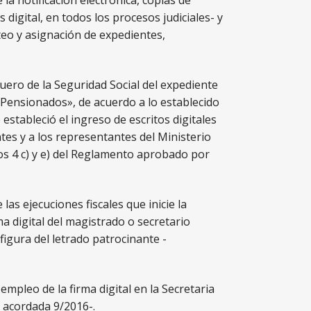
 la notificación electrónica, copias de
digital, en todos los procesos judiciales- y
teo y asignación de expedientes,
fuero de la Seguridad Social del expediente
y Pensionados», de acuerdo a lo establecido
stableció el ingreso de escritos digitales
tes y a los representantes del Ministerio
tos 4 c) y e) del Reglamento aprobado por
las ejecuciones fiscales que inicie la
a digital del magistrado o secretario
figura del letrado patrocinante -
empleo de la firma digital en la Secretaria
. acordada 9/2016-.