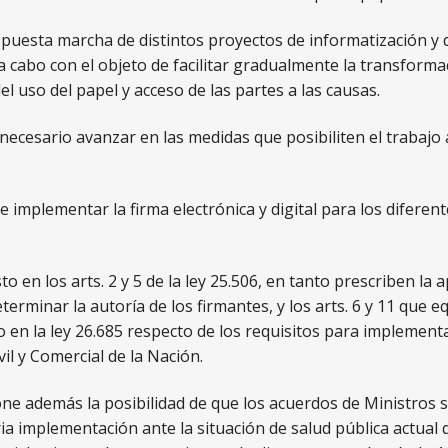
puesta marcha de distintos proyectos de informatización y dig
 cabo con el objeto de facilitar gradualmente la transformac
el uso del papel y acceso de las partes a las causas.
necesario avanzar en las medidas que posibiliten el trabajo 
e implementar la firma electrónica y digital para los diferent
o en los arts. 2 y 5 de la ley 25.506, en tanto prescriben la ap
terminar la autoría de los firmantes, y los arts. 6 y 11 que
ido en la ley 26.685 respecto de los requisitos para implemen
ivil y Comercial de la Nación.
ne además la posibilidad de que los acuerdos de Ministros s
ia implementación ante la situación de salud pública actua