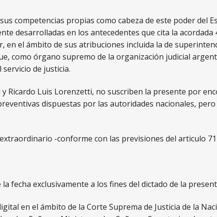
 sus competencias propias como cabeza de este poder del Est
te desarrolladas en los antecedentes que cita la acordada 4/
ar, en el ámbito de sus atribuciones incluida la de superinte
ue, como órgano supremo de la organización judicial argent
servicio de justicia.
i y Ricardo Luis Lorenzetti, no suscriben la presente por enc
l preventivas dispuestas por las autoridades nacionales, pe
extraordinario -conforme con las previsiones del articulo 71
de la fecha exclusivamente a los fines del dictado de la presen
 digital en el ámbito de la Corte Suprema de Justicia de la Na