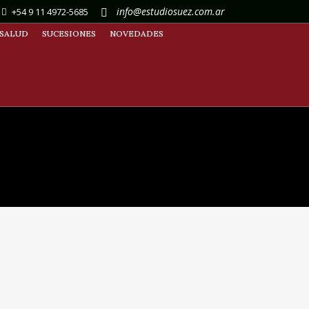
info@estudiosuez.com.ar
+54 9 11 4972-5685
SALUD
SUCESIONES
NOVEDADES