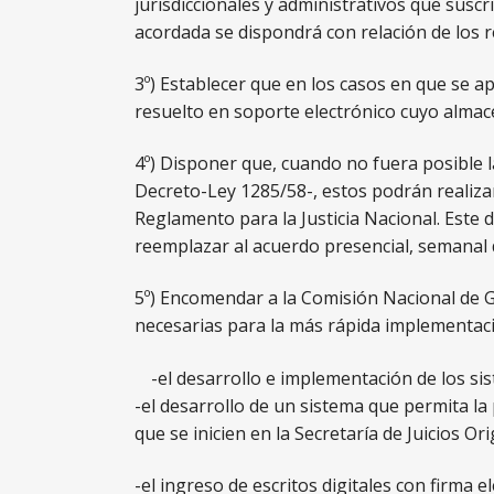
jurisdiccionales y administrativos que suscr
acordada se dispondrá con relación de los r
3º) Establecer que en los casos en que se apl
resuelto en soporte electrónico cuyo almac
4º) Disponer que, cuando no fuera posible l
Decreto-Ley 1285/58-, estos podrán realizar
Reglamento para la Justicia Nacional. Este 
reemplazar al acuerdo presencial, semanal d
5º) Encomendar a la Comisión Nacional de Ge
necesarias para la más rápida implementació
-el desarrollo e implementación de los si
-el desarrollo de un sistema que permita l
que se inicien en la Secretaría de Juicios Or
-el ingreso de escritos digitales con firma el