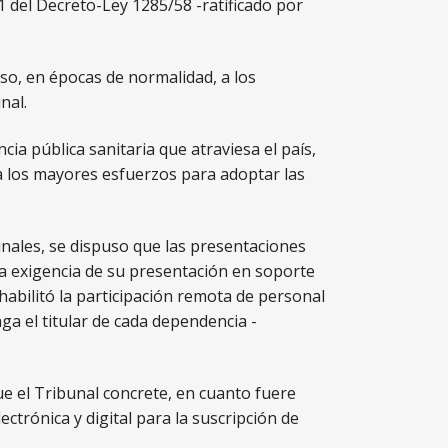
11 del Decreto-Ley 1285/58 -ratificado por
so, en épocas de normalidad, a los
nal.
ia pública sanitaria que atraviesa el país,
da los mayores esfuerzos para adoptar las
bunales, se dispuso que las presentaciones
la exigencia de su presentación en soporte
habilitó la participación remota de personal
ga el titular de cada dependencia -
que el Tribunal concrete, en cuanto fuere
ectrónica y digital para la suscripción de