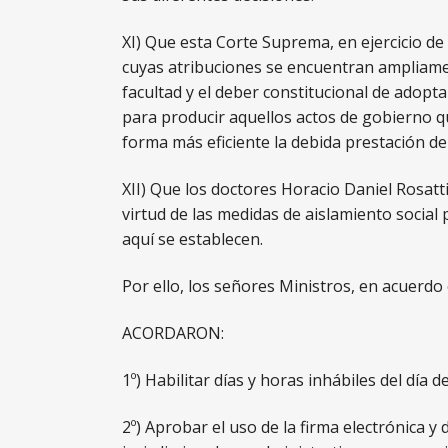
XI) Que esta Corte Suprema, en ejercicio de
cuyas atribuciones se encuentran ampliamen
facultad y el deber constitucional de adopt
para producir aquellos actos de gobierno q
forma más eficiente la debida prestación del 
XII) Que los doctores Horacio Daniel Rosatt
virtud de las medidas de aislamiento socia
aquí se establecen.
Por ello, los señores Ministros, en acuerdo 
ACORDARON:
1º) Habilitar días y horas inhábiles del día 
2º) Aprobar el uso de la firma electrónica y