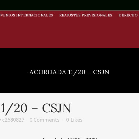
VENIOS INTERNACIONALES
REAJUSTES PREVISIONALES
DERECHO 
ACORDADA 11/20 – CSJN
1/20 – CSJN
y
c2680827
0 Comments
0
Likes