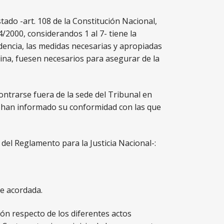
ado -art. 108 de la Constitución Nacional,
2000, considerandos 1 al 7- tiene la
ndencia, las medidas necesarias y apropiadas
ina, fuesen necesarios para asegurar de la
ontrarse fuera de la sede del Tribunal en
ro han informado su conformidad con las que
 del Reglamento para la Justicia Nacional-:
te acordada.
ción respecto de los diferentes actos